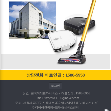
상담전화 바로연결 : 1588-5958
로그인
상호 : 한국미래전자서비스 / 대표전화 : 1588-5958
E-mail : kmesvc1100@naver.com
주소 : 서울시 금천구 시흥대로 310 여포빌딩 6층(디베아서비스)
© 디베아한국정식(공식)서비스센터