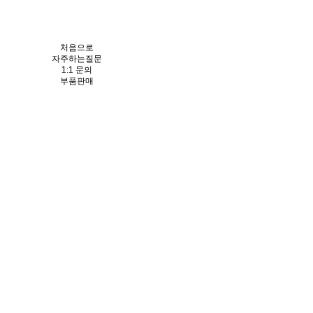
처음으로
자주하는질문
1:1 문의
부품판매