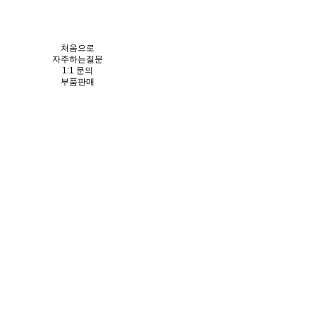
처음으로
자주하는질문
1:1 문의
부품판매