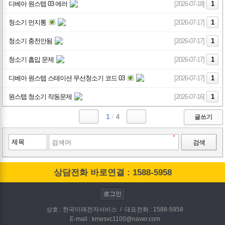
디베아 원스텝 03 에러
[2026-07-18]
1
청소기 먼지통
[2026-07-17]
1
청소기 충전안됨
[2026-07-17]
1
청소기 흡입 문제
[2026-07-17]
1
디베아 원스텝 스테이션 무선청소기 코드 03
[2026-07-17]
1
원스텝 청소기 작동문제
[2026-07-16]
1
1
/
4
글쓰기
검색
상담전화 바로연결 : 1588-5958
로그인
상호 : 한국미래전자서비스 / 대표전화 : 1588-5958
E-mail : kmesvc1100@naver.com