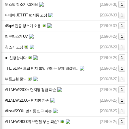
원스텝 청소기 03에러
[2026-07-31]
1
디베아 JET FIT 먼지통 고장
[2026-07-30]
1
46kpA 진공 청소기 소음
[2026-07-30]
1
침구청소기 UV
[2026-07-29]
1
청소기 고장
[2026-07-29]
1
as 신청합니다
[2026-07-28]
1
THE SLIM+ 모델 먼지 흡입 안되는 문제 해결방...
[2026-07-28]
1
부품교환 문의
[2026-07-27]
1
ALLNEW22000+ 먼지통 경첩 파손
[2026-07-26]
1
ALLNEW 22000+ 먼지통 파손
[2026-07-26]
1
Allnew22000+ 먼지통 입구 파손
[2026-07-25]
1
ALLNEW 29000튜브연결 부분 파손?
[2026-07-25]
1