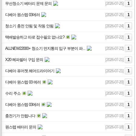
무선청소기 베터리 문제 문의
[2026-07-25]
1
디베아 원스텝 03에러
[2026-07-25]
1
청소기 충전 안됨 및 작동 안됨
[2026-07-24]
1
택배발송하고 따로 접수필요 없나요?
[2026-07-22]
1
ALLNEW22000+ 청소기 먼지통의 입구 부분이 파...
[2026-07-22]
1
X20 헤파필터 구입 문의
[2026-07-21]
1
디베아 퓨어젯.헤어드라이어기
[2026-07-21]
1
디베아 원스텝 03 에러
[2026-07-20]
1
수리 주소
[2026-07-20]
1
디베아 원스텝 03에러
[2026-07-20]
1
충전기가 안됩니다
[2026-07-19]
1
원스텝 배터리 문의
[2026-07-18]
1