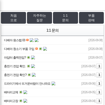
처음
자주하는
1:1
부품
으로
질문
문의
판매
1:1 문의
디베아 원스텝 03
[2026-08-08]
디베아 청소기 부품 구입
[2026-08-08]
아답터 출력전압?
[2026-08-07]
충전기 전압 확인.
[2026-08-07]
1
충전기 전압 확인?
[2026-08-07]
1
드라이기에서 뜨거운바람이 안나와요
[2026-08-06]
1
배터리교체
[2026-08-05]
1
배터리고장
[2026-08-04]
1