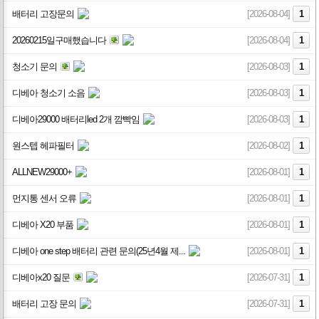
배터리 고장문의
[2026-08-04]
1
20260215일구매했습니다
[2026-08-04]
1
청소기 문의
[2026-08-03]
1
디베아 청소기 소음
[2026-08-03]
1
디베아29000 배터리led 2개 깜빡임
[2026-08-03]
1
원스텝 헤파필터
[2026-08-02]
1
ALLNEW29000+
[2026-08-01]
1
먼지통 센서 오류
[2026-08-01]
1
디베아 X20 부품
[2026-08-01]
1
디베아 one step 배터리 관련 문의(25년4월 제...
[2026-08-01]
1
디베아x20 질문
[2026-07-31]
1
배터리 고장 문의
[2026-07-31]
1