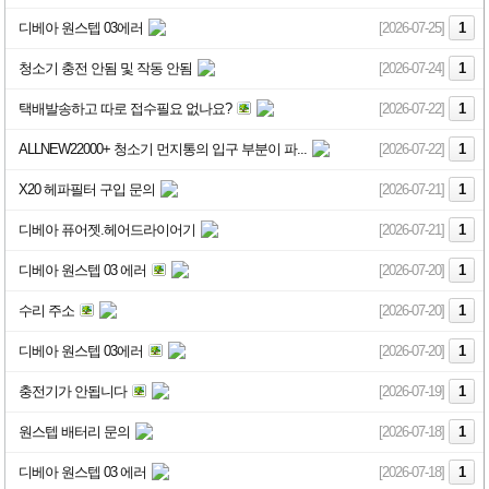
디베아 원스텝 03에러
[2026-07-25]
1
청소기 충전 안됨 및 작동 안됨
[2026-07-24]
1
택배발송하고 따로 접수필요 없나요?
[2026-07-22]
1
ALLNEW22000+ 청소기 먼지통의 입구 부분이 파...
[2026-07-22]
1
X20 헤파필터 구입 문의
[2026-07-21]
1
디베아 퓨어젯.헤어드라이어기
[2026-07-21]
1
디베아 원스텝 03 에러
[2026-07-20]
1
수리 주소
[2026-07-20]
1
디베아 원스텝 03에러
[2026-07-20]
1
충전기가 안됩니다
[2026-07-19]
1
원스텝 배터리 문의
[2026-07-18]
1
디베아 원스텝 03 에러
[2026-07-18]
1