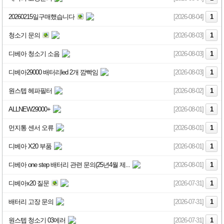
20260215일구매했습니다
[2026-08-04]
1
청소기 문의
[2026-08-03]
1
디베아 청소기 소음
[2026-08-03]
1
디베아29000 배터리led 2개 깜빡임
[2026-08-03]
1
원스텝 헤파필터
[2026-08-02]
1
ALLNEW29000+
[2026-08-01]
1
먼지통 센서 오류
[2026-08-01]
1
디베아 X20 부품
[2026-08-01]
1
디베아 one step 배터리 관련 문의(25년4월 제...
[2026-08-01]
1
디베아x20 질문
[2026-07-31]
1
배터리 고장 문의
[2026-07-31]
1
원스텝 청소기 03에러
[2026-07-31]
1