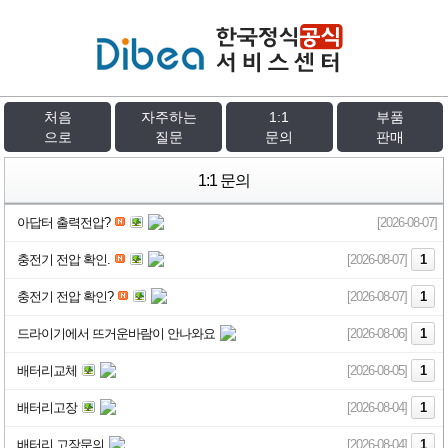
처음
자주하는
1:1
부품
으로
질문
문의
판매
1:1 문의
아답터 출력전압?
[2026-08-07]
충전기 전압 확인.
[2026-08-07]
1
충전기 전압 확인?
[2026-08-07]
1
드라이기에서 뜨거운바람이 안나와요
[2026-08-06]
1
배터리교체
[2026-08-05]
1
배터리고장
[2026-08-04]
1
배터리 고장문의
[2026-08-04]
1