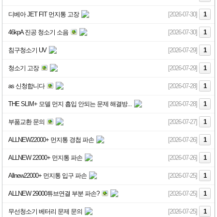
디베아 JET FIT 먼지통 고장
[2026-07-30]
1
46kpA 진공 청소기 소음
[2026-07-30]
1
침구청소기 UV
[2026-07-29]
1
청소기 고장
[2026-07-29]
1
as 신청합니다
[2026-07-28]
1
THE SLIM+ 모델 먼지 흡입 안되는 문제 해결방...
[2026-07-28]
1
부품교환 문의
[2026-07-27]
1
ALLNEW22000+ 먼지통 경첩 파손
[2026-07-26]
1
ALLNEW 22000+ 먼지통 파손
[2026-07-26]
1
Allnew22000+ 먼지통 입구 파손
[2026-07-25]
1
ALLNEW 29000튜브연결 부분 파손?
[2026-07-25]
1
무선청소기 베터리 문제 문의
[2026-07-25]
1