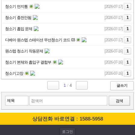
청소기 먼지통
[2026-07-17]
1
청소기 충전안됨
[2026-07-17]
1
청소기 흡입 문제
[2026-07-17]
1
디베아 원스텝 스테이션 무선청소기 코드 03
[2026-07-17]
1
원스텝 청소기 작동문제
[2026-07-16]
1
청소기 본체와 흡입구 결합부
[2026-07-16]
1
청소기고장
[2026-07-16]
1
1
/
4
글쓰기
검색
상담전화 바로연결 : 1588-5958
로그인